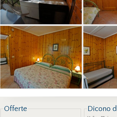
Offerte
Dicono d