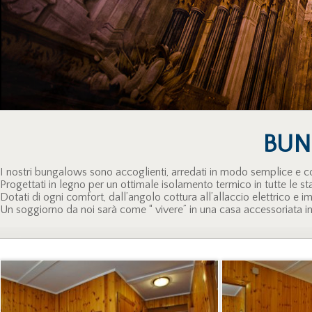
BU
I nostri bungalows sono accoglienti, arredati in modo semplice e c
Progettati in legno per un ottimale isolamento termico in tutte le s
Dotati di ogni comfort, dall’angolo cottura all’allaccio elettrico e im
Un soggiorno da noi sarà come “ vivere” in una casa accessoriata in